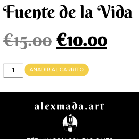
Fuente de la Vida
€
15.00
€
10.00
AÑADIR AL CARRITO
alexmada.art